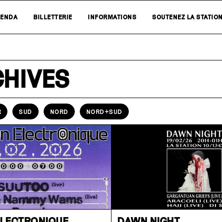
ENDA
BILLETTERIE
INFORMATIONS
SOUTENEZ LA STATIO
CHIVES
R
SUD
NORD
NORD+SUD
ÉLECTRONIQUE
DAWN NIGHT