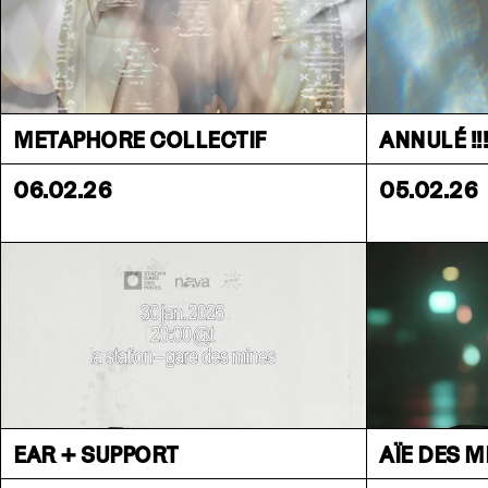
METAPHORE COLLECTIF
ANNULÉ !!
06.02.26
05.02.26
EAR + SUPPORT
AÏE DES M