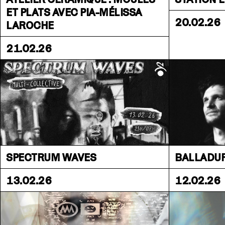
ET PLATS AVEC PIA-MÉLISSA
20.02.26
LAROCHE
21.02.26
SPECTRUM WAVES
BALLADUR
13.02.26
12.02.26