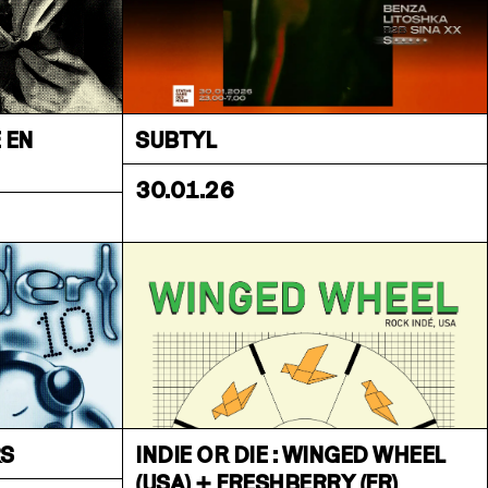
 EN
SUBTYL
30.01.26
RS
INDIE OR DIE : WINGED WHEEL
(USA) + FRESHBERRY (FR)