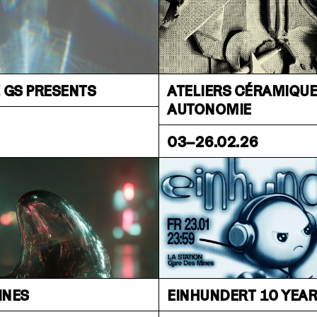
! GS PRESENTS
ATELIERS CÉRAMIQUE
AUTONOMIE
03–26.02.26
INES
EINHUNDERT 10 YEA