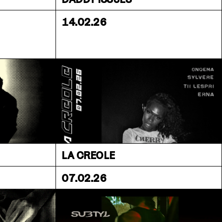
14.02.26
LA CREOLE
07.02.26