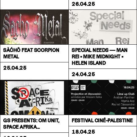
26.04.25
SÀĆHÔ FEAT SCORPION
SPECIAL NEEDS — MAN
METAL
REI • MIKE MIDNIGHT •
HELEN ISLAND
25.04.25
24.04.25
GS PRESENTS: OM UNIT,
FESTIVAL CINÉ-PALESTINE
SPACE AFRIKA...
18.04.25