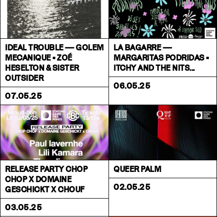
IDEAL TROUBLE — GOLEM
LA BAGARRE —
MECANIQUE • ZOÉ
MARGARITAS PODRIDAS •
HESELTON & SISTER
ITCHY AND THE NITS...
OUTSIDER
06.05.25
07.05.25
RELEASE PARTY CHOP
QUEER PALM
CHOP X DOMAINE
02.05.25
GESCHICKT X CHOUF
03.05.25