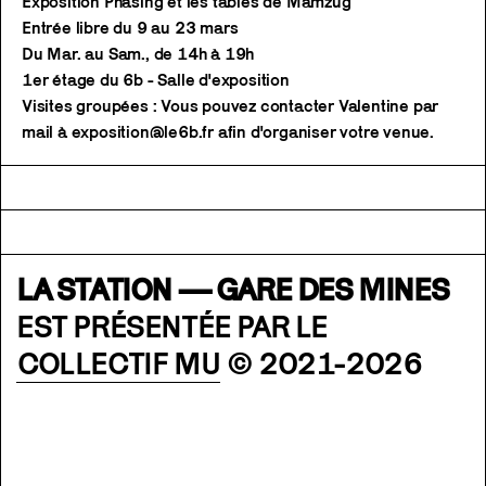
Exposition Phasing et les tables de Mamzūğ
Entrée libre du 9 au 23 mars
Du Mar. au Sam., de 14h à 19h
1er étage du 6b - Salle d'exposition
Visites groupées : Vous pouvez contacter Valentine par
mail à exposition@le6b.fr afin d'organiser votre venue.
LA STATION — GARE DES MINES
EST PRÉSENTÉE PAR LE
COLLECTIF MU
© 2021-2026