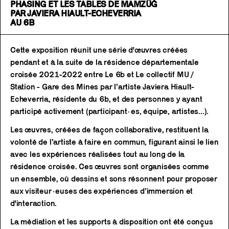
PHASING ET LES TABLES DE MAMZŪĞ
PAR JAVIERA HIAULT-ECHEVERRIA
AU 6B
Cette exposition réunit une série d'œuvres créées
pendant et à la suite de la résidence départementale
croisée 2021-2022 entre Le 6b et Le collectif MU /
Station - Gare des Mines par l’artiste Javiera Hiault-
Echeverria, résidente du 6b, et des personnes y ayant
participé activement (participant·es, équipe, artistes...).
Les œuvres, créées de façon collaborative, restituent la
volonté de l’artiste à faire en commun, figurant ainsi le lien
avec les expériences réalisées tout au long de la
résidence croisée. Ces œuvres sont organisées comme
un ensemble, où dessins et sons résonnent pour proposer
aux visiteur·euses des expériences d’immersion et
d'interaction.
La médiation et les supports à disposition ont été conçus