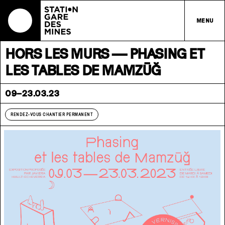
MENU
HORS LES MURS — PHASING ET
LES TABLES DE MAMZŪĞ
09–23.03.23
RENDEZ-VOUS CHANTIER PERMANENT