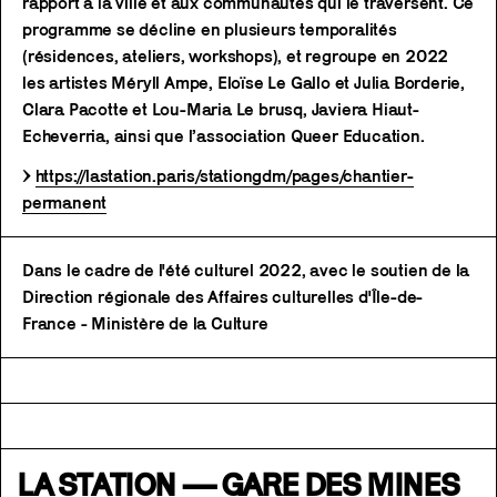
rapport à la ville et aux communautés qui le traversent. Ce
programme se décline en plusieurs temporalités
(résidences, ateliers, workshops), et regroupe en 2022
les artistes Méryll Ampe, Eloïse Le Gallo et Julia Borderie,
Clara Pacotte et Lou-Maria Le brusq, Javiera Hiaut-
Echeverria, ainsi que l’association Queer Education.
→
https://lastation.paris/stationgdm/pages/chantier-
permanent
Dans le cadre de l'été culturel 2022, avec le soutien de la
Direction régionale des Affaires culturelles d'Île-de-
France - Ministère de la Culture
LA STATION — GARE DES MINES