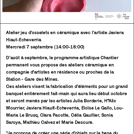
Atelier jeu d’osselets en céramique avec l’artiste Javiera
Hiaut-Echeverria
Mercredi 7 septembre (14:00-18:00)
D’août à septembre, le programme artistique Chantier
permanent vous propose des ateliers céramique en
compagnie d'artistes en résidence ou proches de la
Station - Gare des Mines.
Ces ateliers visent la fabrication d’éléments pour un grand
banquet entièrement fait-main qui aura lieu début octobre
et seront menés par les artistes Julia Borderie, H*Alix
Mourrier, Javiera Hiault-Echeverria, Eloïse Le Gallo, Lou-
Maria Le Brusq, Clara Pacotte, Célia Gaultier, Sonia
Saroya, Mathieu Calvez et Marie Descure.
“Je propose de créer une série d’objets sur la base du