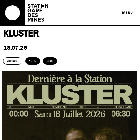
MENU
KLUSTER
18.07.26
MUSIQUE
NORD
CLUB