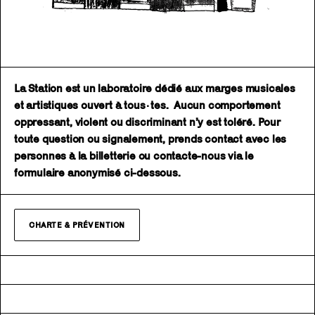
La Station est un laboratoire dédié aux marges musicales
et artistiques ouvert à tous·tes. Aucun comportement
oppressant, violent ou discriminant n’y est toléré. Pour
toute question ou signalement, prends contact avec les
personnes à la billetterie ou contacte-nous via le
formulaire anonymisé ci-dessous.
CHARTE & PRÉVENTION