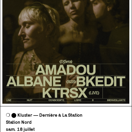
❍ ⬤ Kluster — Dernière à La Station
Station Nord
sam. 18 juillet