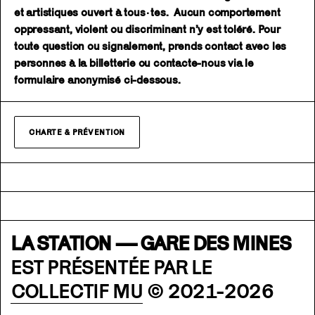
et artistiques ouvert à tous·tes. Aucun comportement
oppressant, violent ou discriminant n’y est toléré. Pour
toute question ou signalement, prends contact avec les
personnes à la billetterie ou contacte-nous via le
formulaire anonymisé ci-dessous.
CHARTE & PRÉVENTION
LA STATION — GARE DES MINES
EST PRÉSENTÉE PAR LE
COLLECTIF MU
© 2021-2026