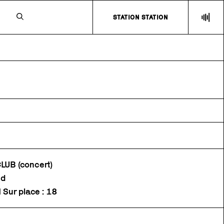
N
STATION STATION
UB (concert)
ud
| Sur place : 18