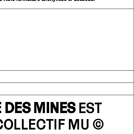
 DES MINES
EST
COLLECTIF MU
©