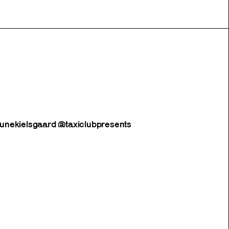
unekielsgaard @taxiclubpresents