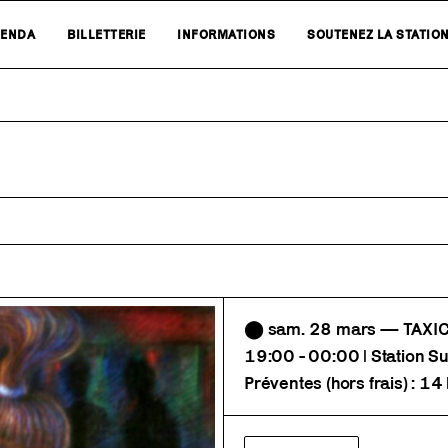
ENDA
BILLETTERIE
INFORMATIONS
SOUTENEZ LA STATIO
⬤ sam. 28 mars — TAXICL
19:00 - 00:00 | Station S
Préventes (hors frais) : 14 