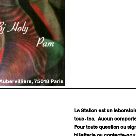
La Station est un laborato
tous·tes. Aucun comporteme
Pour toute question ou sig
billetterie ou contacte-no