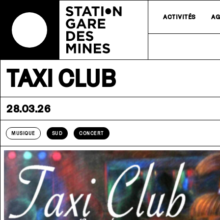
ACTIVITÉS
AG
TAXI CLUB
28.03.26
MUSIQUE
SUD
CONCERT