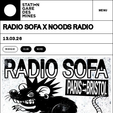
MENU
RADIO SOFA X NOODS RADIO
13.03.26
MUSIQUE
CLUB
NORD