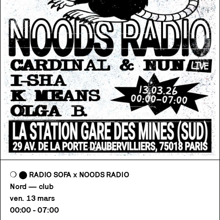
❍ ⬤ RADIO SOFA x NOODS RADIO
Nord — club
ven. 13 mars
00:00 - 07:00