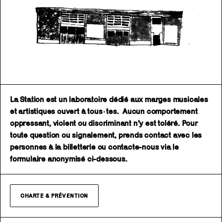
La Station est un laboratoire dédié aux marges musicales
et artistiques ouvert à tous·tes. Aucun comportement
oppressant, violent ou discriminant n’y est toléré. Pour
toute question ou signalement, prends contact avec les
personnes à la billetterie ou contacte-nous via le
formulaire anonymisé ci-dessous.
CHARTE & PRÉVENTION