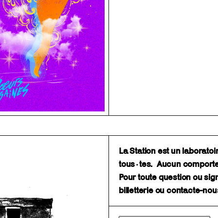
La Station est un laborato
tous·tes. Aucun comporteme
Pour toute question ou sig
billetterie ou contacte-no