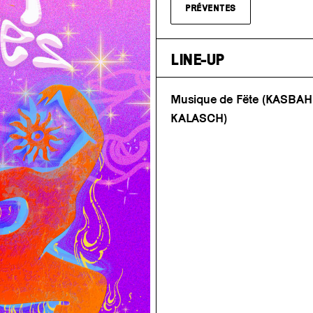
PRÉVENTES
LINE-UP
Musique de Fëte (KASBAH
KALASCH)