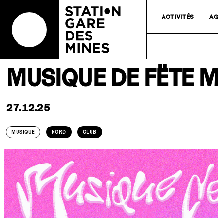
ACTIVITÉS
AG
MUSIQUE DE FËTE 
27.12.25
MUSIQUE
NORD
CLUB