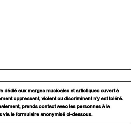
ire dédié aux marges musicales et artistiques ouvert à
nt oppressant, violent ou discriminant n’y est toléré.
nalement, prends contact avec les personnes à la
us via le formulaire anonymisé ci-dessous.