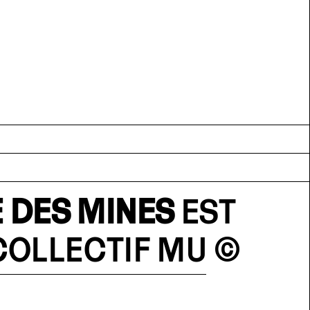
 DES MINES
EST
COLLECTIF MU
©