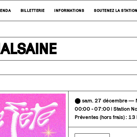
ENDA
BILLETTERIE
INFORMATIONS
SOUTENEZ LA STATIO
MALSAINE
⬤ sam. 27 décembre — Mu
00:00 - 07:00 | Station N
Préventes (hors frais) : 13 