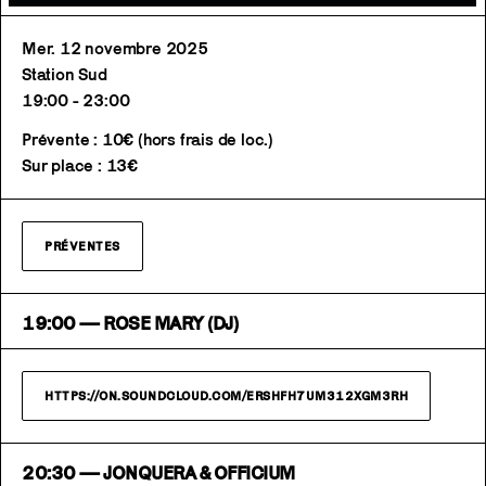
Mer. 12 novembre 2025
Station Sud
19:00 - 23:00
Prévente : 10€ (hors frais de loc.)
Sur place : 13€
PRÉVENTES
19:00 — ROSE MARY (DJ)
HTTPS://ON.SOUNDCLOUD.COM/ERSHFH7UM312XGM3RH
20:30 — JONQUERA & OFFICIUM