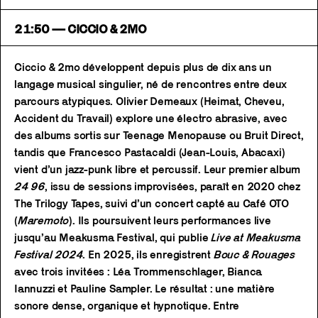
21:50 — CICCIO & 2MO
Ciccio & 2mo développent depuis plus de dix ans un
langage musical singulier, né de rencontres entre deux
parcours atypiques. Olivier Demeaux (Heimat, Cheveu,
Accident du Travail) explore une électro abrasive, avec
des albums sortis sur Teenage Menopause ou Bruit Direct,
tandis que Francesco Pastacaldi (Jean-Louis, Abacaxi)
vient d’un jazz-punk libre et percussif. Leur premier album
24 96
, issu de sessions improvisées, paraît en 2020 chez
The Trilogy Tapes, suivi d’un concert capté au Café OTO
(
Maremoto
). Ils poursuivent leurs performances live
jusqu’au Meakusma Festival, qui publie
Live at Meakusma
Festival 2024
. En 2025, ils enregistrent
Bouc & Rouages
avec trois invitées : Léa Trommenschlager, Bianca
Iannuzzi et Pauline Sampler. Le résultat : une matière
sonore dense, organique et hypnotique.​ Entre