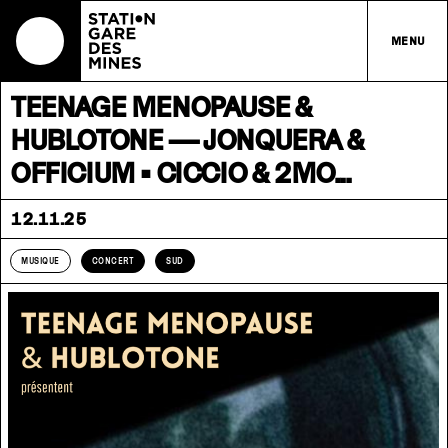
MENU
TEENAGE MENOPAUSE &
HUBLOTONE — JONQUERA &
OFFICIUM • CICCIO & 2MO...
12.11.25
MUSIQUE
CONCERT
SUD