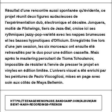
Résultat d’une rencontre aussi spontanée qu’évidente, ce
projet réunit deux figures audacieuses de
l’expérimentation dub, électronique et décalée. Jonquera,
moitié de Pilotwings, tiers de Jeza-Bel, croise ici ses
rythmiques jazzy-pop-variété avec les nappes brumeuses
et les basses hypnotiques d’Officium. Enregistrés live lors
d’une jam session, les six morceaux ont ensuite été
retravaillés par le duo pour une édition cassette. Mais
après le mastering percutant de Tioma Tchoulanov,
impossible de résister à l’envie de presser le projet en
vinyles en édition limitée. L’univers visuel a été enrichi par
les peintures de Paolo Viscogliosi, mises en page avec
soin aux côtés de Maya Bellemin.
HTTPS://TEENAGEMENOPAUSE.BANDCAMP.COM/ALBUM/AM
BIENT-NASH-RECORDINGS-FRIENDS