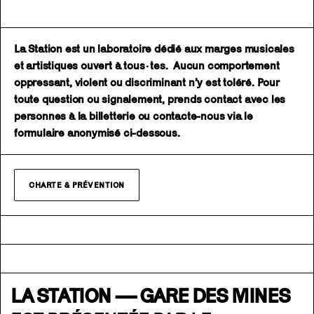
La Station est un laboratoire dédié aux marges musicales
et artistiques ouvert à tous·tes. Aucun comportement
oppressant, violent ou discriminant n’y est toléré. Pour
toute question ou signalement, prends contact avec les
personnes à la billetterie ou contacte-nous via le
formulaire anonymisé ci-dessous.
CHARTE & PRÉVENTION
LA STATION — GARE DES MINES