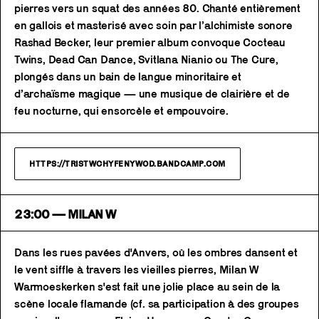
pierres vers un squat des années 80. Chanté entièrement
en gallois et masterisé avec soin par l’alchimiste sonore
Rashad Becker, leur premier album convoque Cocteau
Twins, Dead Can Dance, Svitlana Nianio ou The Cure,
plongés dans un bain de langue minoritaire et
d’archaïsme magique — une musique de clairière et de
feu nocturne, qui ensorcèle et empouvoire.
HTTPS://TRISTWCHYFENYWOD.BANDCAMP.COM
23:00 — MILAN W
Dans les rues pavées d'Anvers, où les ombres dansent et
le vent siffle à travers les vieilles pierres, Milan W
Warmoeskerken s'est fait une jolie place au sein de la
scène locale flamande (cf. sa participation à des groupes