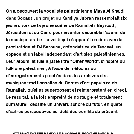
On a découvert la vocaliste palestinienne Maya Al Khaldi
dans Sodassi, un projet où Kamilya Jubran rassemblait six
jeunes voix de la jeune scène de Ramallah, Beyrouth,
Jérusalem et du Caire pour inventer ensemble l’avenir de
la musique arabe. La voilà qui réapparaît en duo avec la
productrice et DJ Sarouna, cofondatrice de Tawleef, un
espace et un label indépendant d’artistes palestiniennes.
Leur album intitulé à juste titre “Other World”, s’inspire du
folklore palestinien, à l’aide de mélodies ou
d’enregistrements piochés dans les archives des
musiques traditionnelles du Centre d’art populaire de
Ramallah, qu’elles superposent et réinterprètent en direct.
Le résultat, à la fois empreint de nostalgie et totalement
surnaturel, dessine un univers sonore du futur, en quête
d’autres perspectives au-delà des conflits du présent.
HTTPS://TAWLEEF.BANDCAMP.COM/ALBUM/OTHER-WORLD