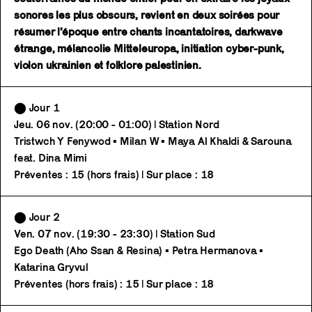
sonores les plus obscurs, revient en deux soirées pour
résumer l’époque entre chants incantatoires, darkwave
étrange, mélancolie Mitteleuropa, initiation cyber-punk,
violon ukrainien et folklore palestinien.
⬤ Jour 1
Jeu. 06 nov. (20:00 - 01:00) | Station Nord
Tristwch Y Fenywod • Milan W • Maya Al Khaldi & Sarouna
feat. Dina Mimi
Préventes : 15 (hors frais) | Sur place : 18
⬤ Jour 2
Ven. 07 nov. (19:30 - 23:30) | Station Sud
Ego Death (Aho Ssan & Resina) • Petra Hermanova •
Katarina Gryvul
Préventes (hors frais) : 15 | Sur place : 18