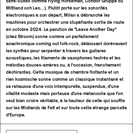
semi-cultes comme Flying Horseman, Condor Gruppe ou
Mittland och Leo…). Plutôt porté sur les sonorités
électroniques à son départ, Milan a débranché les
machines pour orchestrer une stupéfiante sortie de route
en octobre 2024. La parution de "Leave Another Day"
(chez Stroom) sonne comme un parfaitement
anachronique coming out folk-rock, délaissant dorénavant
les synthés pour serpenter à travers les guitares
acoustiques, les filaments de saxophones feutrés et les
mélodies douces-amères ou, à l'occasion, franchement
déchirantes. Cette musique de chambre flottante et un
rien kosmische sonne comme un classique instantané et
se rehausse d'une voix intemporelle, suspendue, d'une
vitalité modeste mais porteuse d'une mélancolie que l'on
veut bien croire véritable, à la hauteur de celle qui souffle
sur les Midlands de Felt et sur toute cette étrange parcelle
d'Europe.