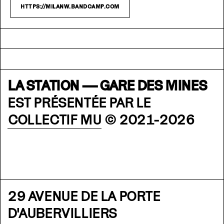
HTTPS://MILANW.BANDCAMP.COM
LA STATION — GARE DES MINES
EST PRÉSENTÉE PAR LE
COLLECTIF MU
© 2021-2026
29 AVENUE DE LA PORTE
D'AUBERVILLIERS