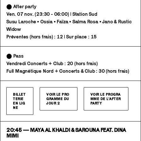
⬤ After party
Ven. 07 nov. (23:30 - 06:00) | Station Sud
Susu Laroche • Ossia • Faïza • Salma Rosa • Jano & Rustic
Widow
Préventes (hors frais) : 12 | Sur place : 15
⬤ Pass
Vendredi Concerts + Club : 20 (hors frais)
Full Magnétique Nord + Concerts & Club : 30 (hors frais)
BILLET
VOIR LE PRO
VOIR LE PROGRA
TERIE
GRAMME DU
MME DE L'AFTER
EN LIG
JOUR 2
PARTY
NE
20:45 — MAYA AL KHALDI & SAROUNA FEAT. DINA
MIMI