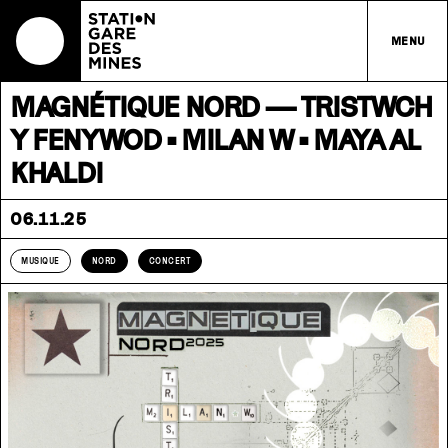
MENU
MAGNÉTIQUE NORD — TRISTWCH
Y FENYWOD • MILAN W • MAYA AL
KHALDI
06.11.25
MUSIQUE
NORD
CONCERT