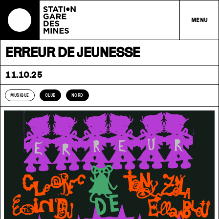
MENU
ERREUR DE JEUNESSE
11.10.25
MUSIQUE
CLUB
NORD