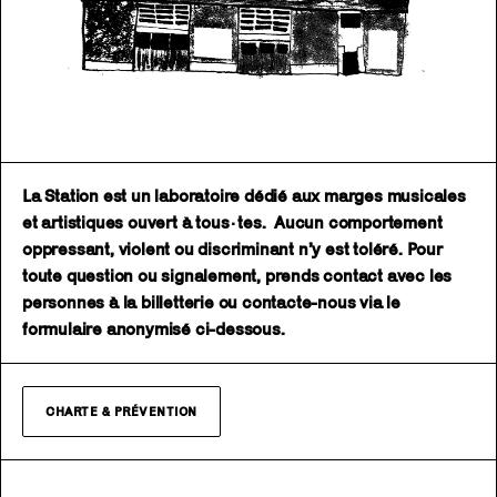
La Station est un laboratoire dédié aux marges musicales
et artistiques ouvert à tous·tes. Aucun comportement
oppressant, violent ou discriminant n’y est toléré. Pour
toute question ou signalement, prends contact avec les
personnes à la billetterie ou contacte-nous via le
formulaire anonymisé ci-dessous.
CHARTE & PRÉVENTION