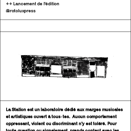
++ Lancement de l'édition
@rotoluxpress
La Station est un laboratoire dédié aux marges musicales
et artistiques ouvert à tous·tes. Aucun comportement
oppressant, violent ou discriminant n’y est toléré. Pour
toute question ou signalement, prends contact avec les