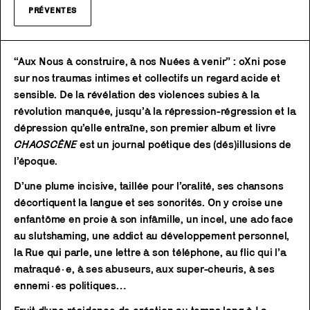
PRÉVENTES
“Aux Nous à construire, à nos Nuées à venir” : oXni pose
sur nos traumas intimes et collectifs un regard acide et
sensible. De la révélation des violences subies à la
révolution manquée, jusqu’à la répression-régression et la
dépression qu’elle entraîne, son premier album et livre
CHAOSCÈNE
est un journal poétique des (dés)illusions de
l’époque.
D’une plume incisive, taillée pour l’oralité, ses chansons
décortiquent la langue et ses sonorités. On y croise une
enfantôme en proie à son infâmille, un incel, une ado face
au slutshaming, une addict au développement personnel,
la Rue qui parle, une lettre à son téléphone, au flic qui l’a
matraqué·e, à ses abuseurs, aux super-cheuris, à ses
ennemi·es politiques…