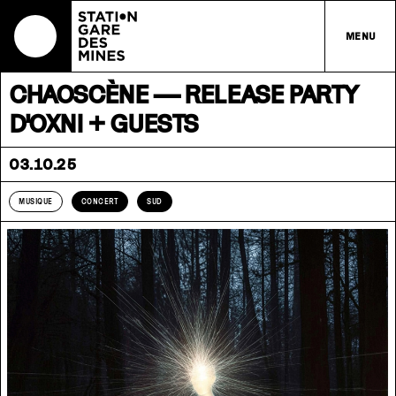
MENU
CHAOSCÈNE — RELEASE PARTY
D'OXNI + GUESTS
03.10.25
MUSIQUE
CONCERT
SUD