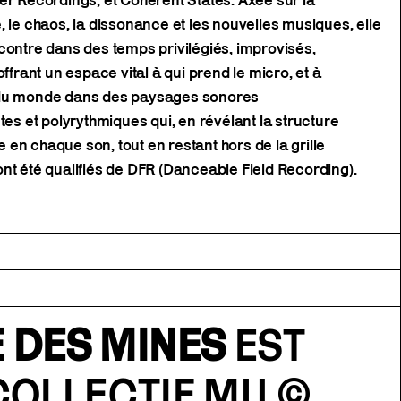
er Recordings, et Coherent States. Axée sur la
, le chaos, la dissonance et les nouvelles musiques, elle
contre dans des temps privilégiés, improvisés,
offrant un espace vital à qui prend le micro, et à
 du monde dans des paysages sonores
tes et polyrythmiques qui, en révélant la structure
en chaque son, tout en restant hors de la grille
nt été qualifiés de DFR (Danceable Field Recording).
 DES MINES
EST
COLLECTIF MU
©