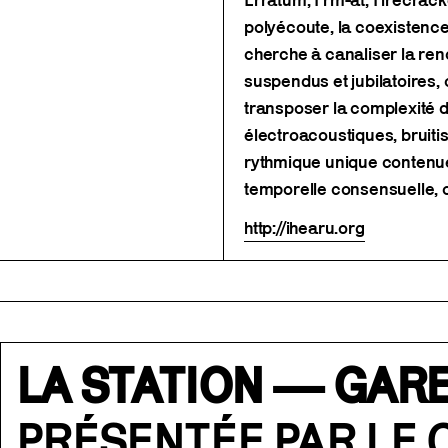
Erratum, Frm-at, Firecrack
polyécoute, la coexistence
cherche à canaliser la ren
suspendus et jubilatoires, 
transposer la complexité
électroacoustiques, bruitis
rythmique unique contenue 
temporelle consensuelle, o
http://ihearu.org
LA STATION — GARE
PRÉSENTÉE PAR LE