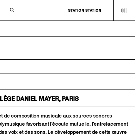
N
STATION STATION
LÈGE DANIEL MAYER, PARIS
ojet de composition musicale aux sources sonores
olymusique favorisant l’écoute mutuelle, l’entrelacement
 des voix et des sons. Le développement de cette œuvre