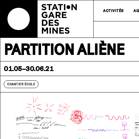
ACTIVITÉS
AG
PARTITION ALIÈNE
01.05–30.06.21
CHANTIER ÉCOLE