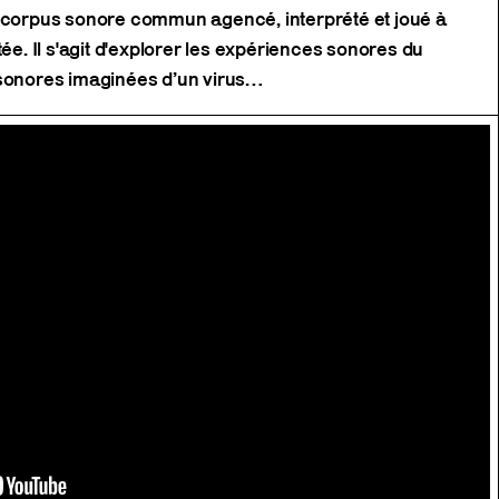
n corpus sonore commun agencé, interprété et joué à
tée. Il s'agit d'explorer les expériences sonores du
 sonores imaginées d’un virus…