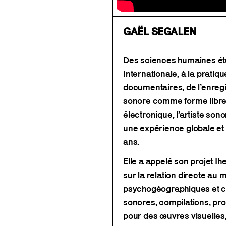
GAËL SEGALEN
Des sciences humaines étud
Internationale, à la pratiq
documentaires, de l’enregis
sonore comme forme libre d
électronique, l’artiste so
une expérience globale et
ans.
Elle a appelé son projet Ihe
sur la relation directe au
psychogéographiques et co
sonores, compilations, pro
pour des œuvres visuelles,