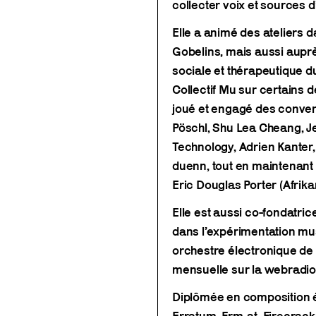
collecter voix et sources d’
Elle a animé des ateliers 
Gobelins, mais aussi auprè
sociale et thérapeutique du
Collectif Mu sur certains de
joué et engagé des conver
Pöschl, Shu Lea Cheang, J
Technology, Adrien Kanter
duenn, tout en maintenant 
Eric Douglas Porter (Afrik
Elle est aussi co-fondatr
dans l’expérimentation mu
orchestre électronique de
mensuelle sur la webradio
Diplômée en composition é