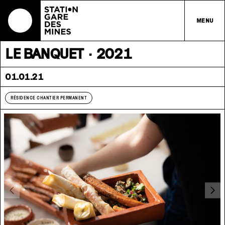
MENU
LE BANQUET · 2021
01.01.21
RÉSIDENCE CHANTIER PERMANENT