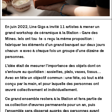
En juin 2022, Line Gigs a invité 11 artistes à mener un
grand workshop de céramique à la Station - Gare des
Mines. Iels ont tou·te·s reçu la même proposition :
fabriquer les éléments d’un grand banquet sur deux jours
chacun·e avec à chaque fois un groupe d’une dizaine de
personnes.
L’idée était de mesurer l’importance des objets dont on
s’entoure au quotidien : assiettes, plats, vases, tissus…
Avec en tête un objectif commun : une fête, où tout a été
conçu par la main, et pour laquelle des personnes ont
œuvré collectivement et individuellement.
Ce grand ensemble restera à la Station et fera partie de
sa collection d'œuvres permanente pour un an, puis
l’ensemble sera dispersé auprès des personnes ayant