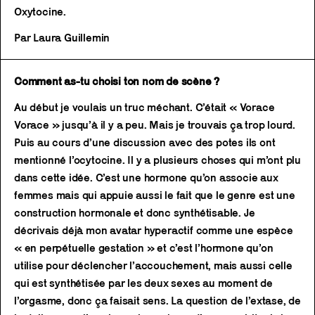
Oxytocine.
Par Laura Guillemin
Comment as-tu choisi ton nom de scène ?
Au début je voulais un truc méchant. C’était « Vorace
Vorace » jusqu’à il y a peu. Mais je trouvais ça trop lourd.
Puis au cours d’une discussion avec des potes ils ont
mentionné l’ocytocine. Il y a plusieurs choses qui m’ont plu
dans cette idée. C’est une hormone qu’on associe aux
femmes mais qui appuie aussi le fait que le genre est une
construction hormonale et donc synthétisable. Je
décrivais déjà mon avatar hyperactif comme une espèce
« en perpétuelle gestation » et c’est l’hormone qu’on
utilise pour déclencher l’accouchement, mais aussi celle
qui est synthétisée par les deux sexes au moment de
l’orgasme, donc ça faisait sens. La question de l’extase, de