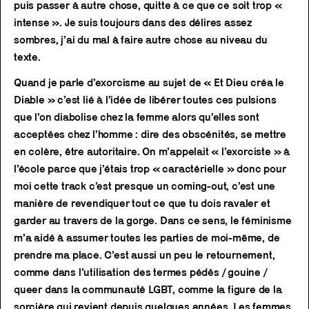
puis passer à autre chose, quitte à ce que ce soit trop «
intense ». Je suis toujours dans des délires assez
sombres, j’ai du mal à faire autre chose au niveau du
texte.
Quand je parle d’exorcisme au sujet de « Et Dieu créa le
Diable » c’est lié à l’idée de libérer toutes ces pulsions
que l’on diabolise chez la femme alors qu’elles sont
acceptées chez l’homme : dire des obscénités, se mettre
en colère, être autoritaire. On m’appelait « l’exorciste » à
l’école parce que j’étais trop « caractérielle » donc pour
moi cette track c’est presque un coming-out, c’est une
manière de revendiquer tout ce que tu dois ravaler et
garder au travers de la gorge. Dans ce sens, le féminisme
m’a aidé à assumer toutes les parties de moi-même, de
prendre ma place. C’est aussi un peu le retournement,
comme dans l’utilisation des termes pédés / gouine /
queer dans la communauté LGBT, comme la figure de la
sorcière qui revient depuis quelques années. Les femmes