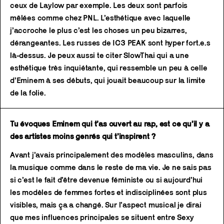
ceux de Laylow par exemple. Les deux sont parfois
mêlées comme chez PNL. L’esthétique avec laquelle
j’accroche le plus c’est les choses un peu bizarres,
dérangeantes. Les russes de IC3 PEAK sont hyper fort.e.s
là-dessus. Je peux aussi te citer SlowThai qui a une
esthétique très inquiétante, qui ressemble un peu à celle
d’Eminem à ses débuts, qui jouait beaucoup sur la limite
de la folie.
Tu évoques Eminem qui t’as ouvert au rap, est ce qu’il y a
des artistes moins genrés qui t’inspirent ?
Avant j’avais principalement des modèles masculins, dans
la musique comme dans le reste de ma vie. Je ne sais pas
si c’est le fait d’être devenue féministe ou si aujourd’hui
les modèles de femmes fortes et indisciplinées sont plus
visibles, mais ça a changé. Sur l’aspect musical je dirai
que mes influences principales se situent entre Sexy