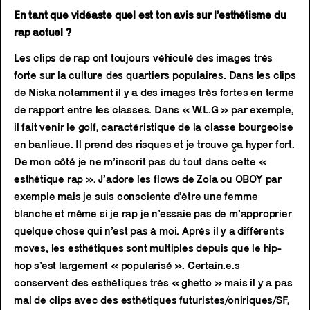
En tant que vidéaste quel est ton avis sur l’esthétisme du
rap actuel ?
Les clips de rap ont toujours véhiculé des images très
forte sur la culture des quartiers populaires. Dans les clips
de Niska notamment il y a des images très fortes en terme
de rapport entre les classes. Dans « W.L.G » par exemple,
il fait venir le golf, caractéristique de la classe bourgeoise
en banlieue. Il prend des risques et je trouve ça hyper fort.
De mon côté je ne m’inscrit pas du tout dans cette «
esthétique rap ». J’adore les flows de Zola ou OBOY par
exemple mais je suis consciente d’être une femme
blanche et même si je rap je n’essaie pas de m’approprier
quelque chose qui n’est pas à moi. Après il y a différents
moves, les esthétiques sont multiples depuis que le hip-
hop s’est largement « popularisé ». Certain.e.s
conservent des esthétiques très « ghetto » mais il y a pas
mal de clips avec des esthétiques futuristes/oniriques/SF,