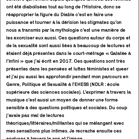
ont été diabolisées tout au long de l’Histoire, donc se
réapproprier la figure du Diable c’est en faire une
puissance et tourner à la dérision les stigmates qu’on
nous a transmis par la mythologie c’est une manière de
les exorciser eux aussi. Ces questions autour du corps et
de la sexualité sont aussi liées à beaucoup de lectures et
étaient déjà présentes dans le court-métrage « Galatée à
l’infini » que j’ai écrit en 2017. Ces questions sont très
présentes dans les pensées et luttes féministes et queer
et j’ai pu aussi les approfondir pendant mon parcours en
Genre, Politique et Sexualité à l’EHESS (NDLR : école
supérieure des sciences sociales). L’exprimer à travers la
musique c’est aussi un moyen de donner une forme
sensible à des questions politiques et sociales. Du coup
j’avale pas mal de lectures
théoriques/littéraires/militantes qui se mélangent avec
mes sensations plus intimes. Je recrache ensuite ces
analyses à travers le son et l’image.