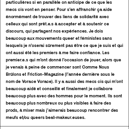
particulières si en parallèle on anticipe de ce que les
mecs cis vont en penser. Pour s’en affranchir ça aide
énormément de trouver des liens de solidarité avec
celleux qui sont prêt.e.s à accepter et à soutenir ce
discours, qui partagent nos expériences. Je dois
beaucoup aux mouvements queer et féministes sans
lesquels je n’oserai sûrement pas être ce que je suis et qui
ont aussi été les premiers à me faire confiance. Les
premier.e.s qui m’ont donné l’occasion de jouer, alors que
je venais à peine de commencer sont Comme Nous
Brûlons et Friction-Magazine (l’année dernière sous le
nom de Vorace Vorace). Il y a aussi des mecs cis qui m’ont
beaucoup aidé et conseillé et finalement je collabore
beaucoup plus avec des hommes pour le moment. Ils sont
beaucoup plus nombreux ou plus visibles à faire des
prods, à mixer mais j’aimerais beaucoup rencontrer des
meufs et/ou queers beat-makeur.euses.