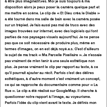
à être plus imaginatif.ves. Moi je suis toujours à ma
disposition alors je peux poser la caméra quelque part et
me mettre en scène. Le clip de « Et Dieu créa le Diable »
a été tourné dans ma salle de bain avec la caméra posée
sur un trépied. Je fais aussi pas mal de trucs avec des
images trouvées sur internet, avec des logiciels qui font
parties de nos paysages visuels aujourd’hui. Je ne pense
pas que ce soit nécessaire de produire plus, même en
termes d’images, on en est déjà noyé.e.s. C’est d’ailleurs
le sujet de ma track « Ma Parcelle Pixellaire ». Je n’essaie
pas vraiment de m’en tenir à une seule esthétique non
plus. Je pense vraiment le clip par rapport au texte, à ce
qu’il pourrait ajouter au récit. Parfois c’est des délires
esthétiques, à d’autre moment c’est vraiment un concept,
ce qui se rapproche du documentaire comme pour « La
Rue ». Le clip a été réalisé sur GoogleMap. Il cherche à
questionner notre rapport à l’image, au voyeurisme.
Parfois l’idée du clip vient avant le texte. Je définis mon