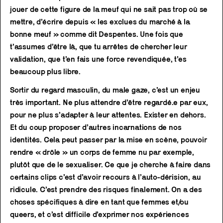
jouer de cette figure de la meuf qui ne sait pas trop où se
mettre, d’écrire depuis « les exclues du marché à la
bonne meuf » comme dit Despentes. Une fois que
t’assumes d’être là, que tu arrêtes de chercher leur
validation, que t’en fais une force revendiquée, t’es
beaucoup plus libre.
Sortir du regard masculin, du male gaze, c’est un enjeu
très important. Ne plus attendre d’être regardé.e par eux,
pour ne plus s’adapter à leur attentes. Exister en dehors.
Et du coup proposer d’autres incarnations de nos
identités. Cela peut passer par la mise en scène, pouvoir
rendre « drôle » un corps de femme nu par exemple,
plutôt que de le sexualiser. Ce que je cherche à faire dans
certains clips c’est d’avoir recours à l’auto-dérision, au
ridicule. C’est prendre des risques finalement. On a des
choses spécifiques à dire en tant que femmes et/ou
queers, et c’est difficile d’exprimer nos expériences