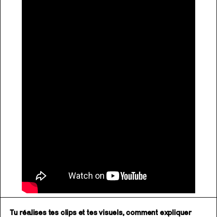
Tu réalises tes clips et tes visuels, comment expliquer