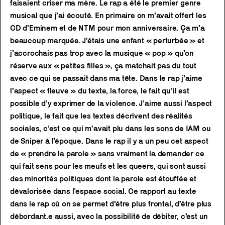
faisaient criser ma mère. Le rap a été le premier genre
musical que j’ai écouté. En primaire on m’avait offert les
CD d’Eminem et de NTM pour mon anniversaire. Ça m’a
beaucoup marquée. J’étais une enfant « perturbée » et
j’accrochais pas trop avec la musique « pop » qu’on
réserve aux « petites filles », ça matchait pas du tout
avec ce qui se passait dans ma tête. Dans le rap j’aime
l’aspect « fleuve » du texte, la force, le fait qu’il est
possible d’y exprimer de la violence. J’aime aussi l’aspect
politique, le fait que les textes décrivent des réalités
sociales, c’est ce qui m’avait plu dans les sons de IAM ou
de Sniper à l’époque. Dans le rap il y a un peu cet aspect
de « prendre la parole » sans vraiment la demander ce
qui fait sens pour les meufs et les queers, qui sont aussi
des minorités politiques dont la parole est étouffée et
dévalorisée dans l’espace social. Ce rapport au texte
dans le rap où on se permet d’être plus frontal, d’être plus
débordant.e aussi, avec la possibilité de débiter, c’est un