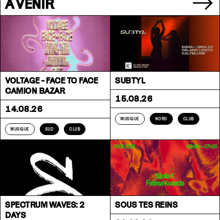
À VENIR
VOLTAGE - FACE TO FACE
SUBTYL
CAMION BAZAR
15.08.26
14.08.26
MUSIQUE
NORD
CLUB
MUSIQUE
SUD
CLUB
SPECTRUM WAVES: 2
SOUS TES REINS
DAYS