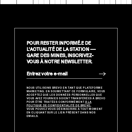
POUR RESTER INFORMÉ.E DE
L'ACTUALITÉ DE LA STATION —
GARE DES MINES, INSCRIVEZ-
VOUS À NOTRE NEWSLETTER.
>
NOUS UTILISONS BREVO EN TANT QUE PLATEFORME
MARKETING. EN SOUMETTANT CE FORMULAIRE, VOUS
ACCEPTEZ QUE LES DONNÉES PERSONNELLES QUE
VOUS AVEZ FOURNIES SOIENT TRANSFÉRÉES À BREVO
POUR ÊTRE TRAITÉES CONFORMÉMENT
À LA
POLITIQUE DE CONFIDENTIALITÉ DE BREVO.
VOUS POUVEZ VOUS DÉSINSCRIRE À TOUT MOMENT
EN CLIQUANT SUR LE LIEN PRÉSENT DANS NOS
EMAILS.