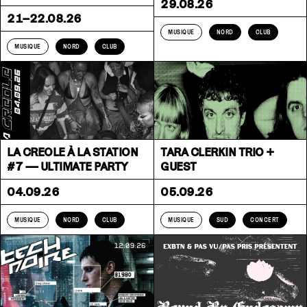
29.08.26
21–22.08.26
MUSIQUE
NORD
CLUB
MUSIQUE
NORD
CLUB
LA CREOLE À LA STATION
TARA CLERKIN TRIO +
#7 — ULTIMATE PARTY
GUEST
04.09.26
05.09.26
MUSIQUE
NORD
CLUB
MUSIQUE
SUD
CONCERT