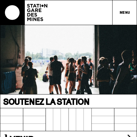
MENU
SOUTENEZ LA STATION