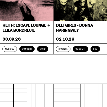
HEITH: ESCAPE LOUNGE +
DELI GIRLS • DONNA
LEILA BORDREUIL
HARINGWEY
30.09.26
02.10.26
MUSIQUE
CONCERT
NORD
MUSIQUE
CONCERT
SUD